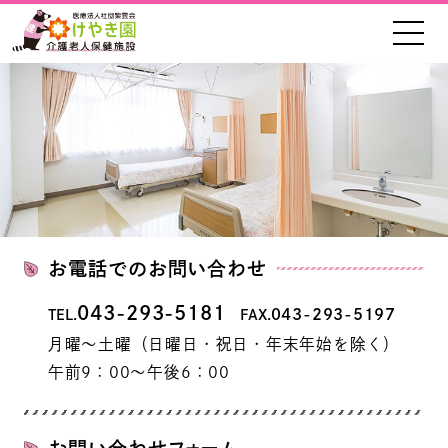
お電話でのお問い合わせ
043-293-5181
043-293-5197
TEL.
FAX.
月曜～土曜（日曜日・祝日・年末年始を除く）
午前
9：00
～午後
6：00